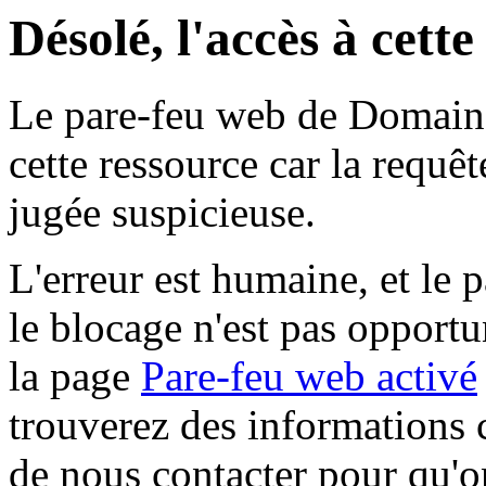
Désolé, l'accès à cett
Le pare-feu web de Domaine 
cette ressource car la requê
jugée suspicieuse.
L'erreur est humaine, et le p
le blocage n'est pas opportu
la page
Pare-feu web activé
trouverez des informations 
de nous contacter pour qu'o