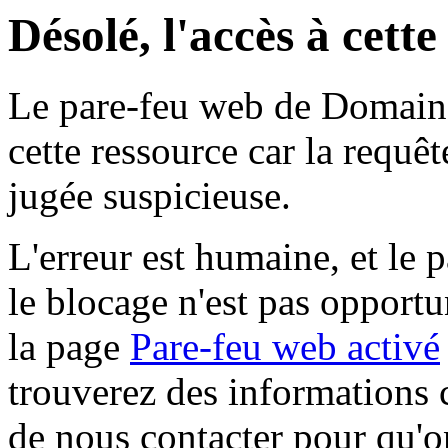
Désolé, l'accès à cett
Le pare-feu web de Domaine 
cette ressource car la requê
jugée suspicieuse.
L'erreur est humaine, et le p
le blocage n'est pas opportu
la page
Pare-feu web activé
trouverez des informations 
de nous contacter pour qu'o