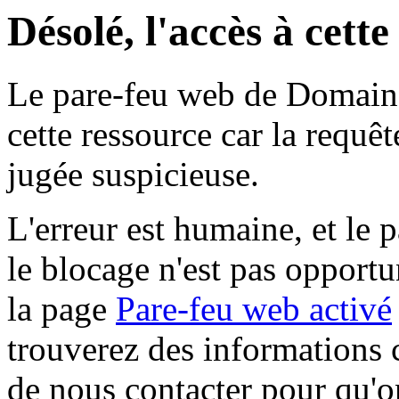
Désolé, l'accès à cett
Le pare-feu web de Domaine 
cette ressource car la requê
jugée suspicieuse.
L'erreur est humaine, et le p
le blocage n'est pas opportu
la page
Pare-feu web activé
trouverez des informations 
de nous contacter pour qu'o