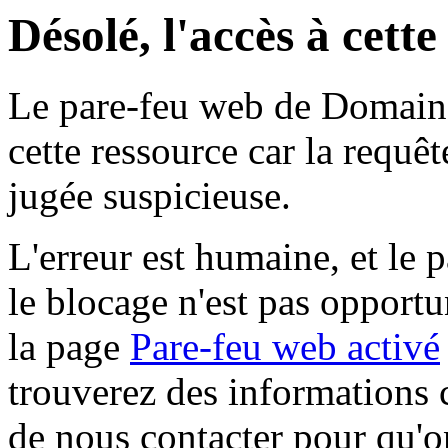
Désolé, l'accès à cett
Le pare-feu web de Domaine 
cette ressource car la requê
jugée suspicieuse.
L'erreur est humaine, et le p
le blocage n'est pas opportu
la page
Pare-feu web activé
trouverez des informations 
de nous contacter pour qu'o