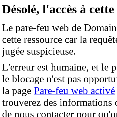
Désolé, l'accès à cett
Le pare-feu web de Domaine 
cette ressource car la requê
jugée suspicieuse.
L'erreur est humaine, et le p
le blocage n'est pas opportu
la page
Pare-feu web activé
trouverez des informations 
de nous contacter pour qu'o