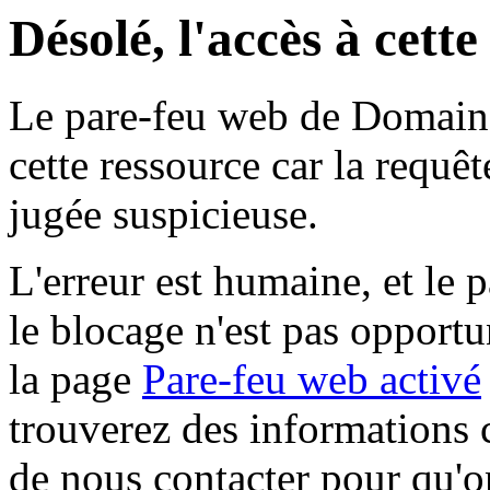
Désolé, l'accès à cett
Le pare-feu web de Domaine 
cette ressource car la requê
jugée suspicieuse.
L'erreur est humaine, et le p
le blocage n'est pas opportu
la page
Pare-feu web activé
trouverez des informations 
de nous contacter pour qu'o