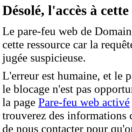
Désolé, l'accès à cett
Le pare-feu web de Domaine 
cette ressource car la requê
jugée suspicieuse.
L'erreur est humaine, et le p
le blocage n'est pas opportu
la page
Pare-feu web activé
trouverez des informations 
de nous contacter pour qu'o