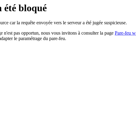
a été bloqué
rce car la requête envoyée vers le serveur a été jugée suspicieuse.
age n'est pas opportun, nous vous invitons à consulter la page
Pare-feu w
adapter le paramétrage du pare-feu.