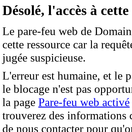
Désolé, l'accès à cett
Le pare-feu web de Domaine 
cette ressource car la requê
jugée suspicieuse.
L'erreur est humaine, et le p
le blocage n'est pas opportu
la page
Pare-feu web activé
trouverez des informations 
de nous contacter pour qu'o