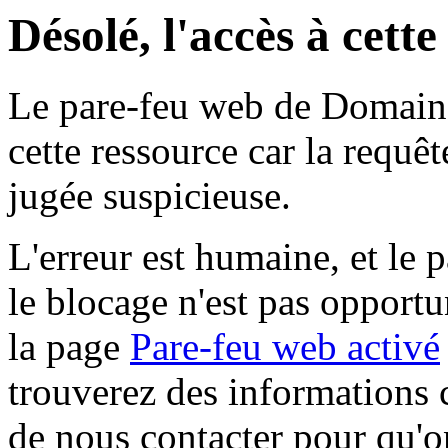
Désolé, l'accès à cett
Le pare-feu web de Domaine 
cette ressource car la requê
jugée suspicieuse.
L'erreur est humaine, et le p
le blocage n'est pas opportu
la page
Pare-feu web activé
trouverez des informations 
de nous contacter pour qu'o