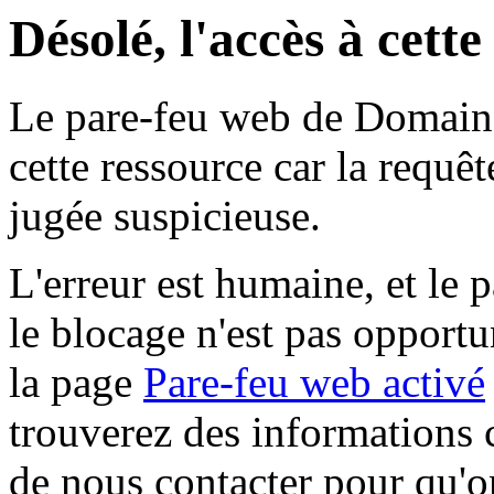
Désolé, l'accès à cett
Le pare-feu web de Domaine 
cette ressource car la requê
jugée suspicieuse.
L'erreur est humaine, et le p
le blocage n'est pas opportu
la page
Pare-feu web activé
trouverez des informations 
de nous contacter pour qu'o