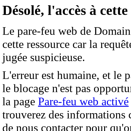
Désolé, l'accès à cett
Le pare-feu web de Domaine 
cette ressource car la requê
jugée suspicieuse.
L'erreur est humaine, et le p
le blocage n'est pas opportu
la page
Pare-feu web activé
trouverez des informations 
de nous contacter pour qu'o