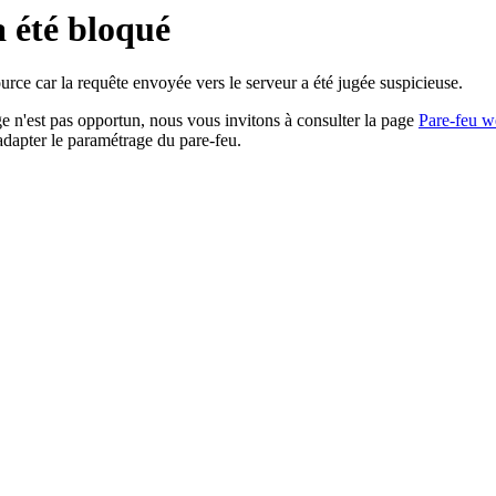
a été bloqué
rce car la requête envoyée vers le serveur a été jugée suspicieuse.
age n'est pas opportun, nous vous invitons à consulter la page
Pare-feu w
adapter le paramétrage du pare-feu.