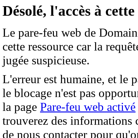
Désolé, l'accès à cett
Le pare-feu web de Domaine 
cette ressource car la requê
jugée suspicieuse.
L'erreur est humaine, et le p
le blocage n'est pas opportu
la page
Pare-feu web activé
trouverez des informations 
de nous contacter pour qu'o