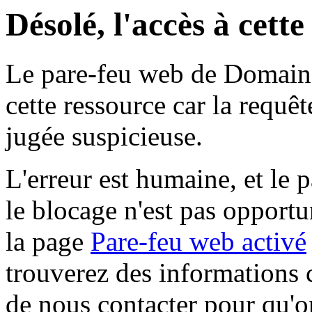
Désolé, l'accès à cett
Le pare-feu web de Domaine 
cette ressource car la requê
jugée suspicieuse.
L'erreur est humaine, et le p
le blocage n'est pas opportu
la page
Pare-feu web activé
trouverez des informations 
de nous contacter pour qu'o