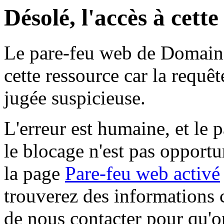
Désolé, l'accès à cett
Le pare-feu web de Domaine 
cette ressource car la requê
jugée suspicieuse.
L'erreur est humaine, et le p
le blocage n'est pas opportu
la page
Pare-feu web activé
trouverez des informations 
de nous contacter pour qu'o