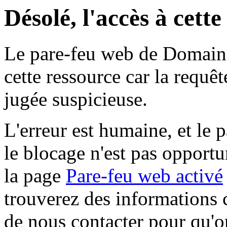
Désolé, l'accès à cett
Le pare-feu web de Domaine 
cette ressource car la requê
jugée suspicieuse.
L'erreur est humaine, et le p
le blocage n'est pas opportu
la page
Pare-feu web activé
trouverez des informations 
de nous contacter pour qu'o