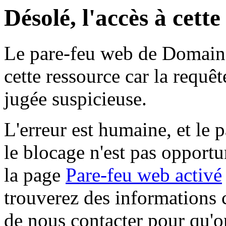
Désolé, l'accès à cett
Le pare-feu web de Domaine 
cette ressource car la requê
jugée suspicieuse.
L'erreur est humaine, et le p
le blocage n'est pas opportu
la page
Pare-feu web activé
trouverez des informations 
de nous contacter pour qu'o