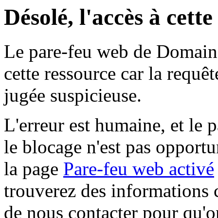
Désolé, l'accès à cett
Le pare-feu web de Domaine 
cette ressource car la requê
jugée suspicieuse.
L'erreur est humaine, et le p
le blocage n'est pas opportu
la page
Pare-feu web activé
trouverez des informations 
de nous contacter pour qu'o