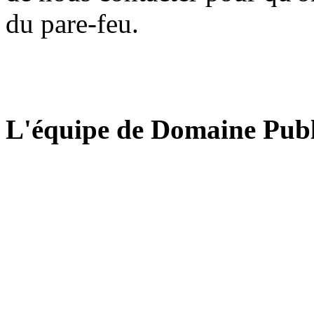
du pare-feu.
L'équipe de Domaine Publ