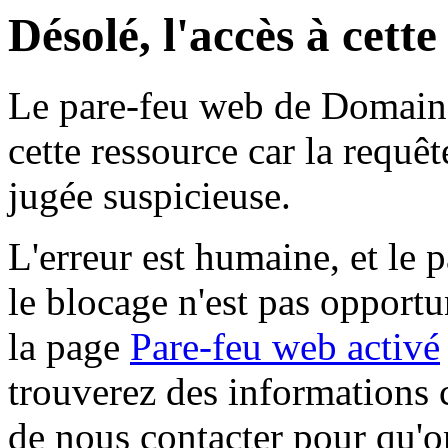
Désolé, l'accès à cett
Le pare-feu web de Domaine 
cette ressource car la requê
jugée suspicieuse.
L'erreur est humaine, et le p
le blocage n'est pas opportu
la page
Pare-feu web activé
trouverez des informations 
de nous contacter pour qu'o