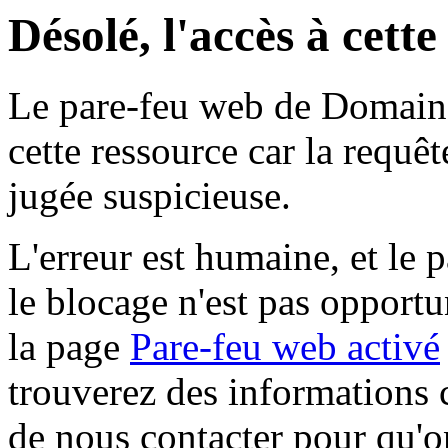
Désolé, l'accès à cett
Le pare-feu web de Domaine 
cette ressource car la requê
jugée suspicieuse.
L'erreur est humaine, et le p
le blocage n'est pas opportu
la page
Pare-feu web activé
trouverez des informations 
de nous contacter pour qu'o