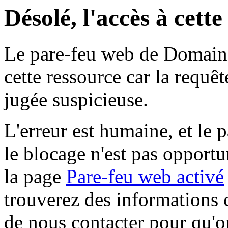
Désolé, l'accès à cett
Le pare-feu web de Domaine 
cette ressource car la requê
jugée suspicieuse.
L'erreur est humaine, et le p
le blocage n'est pas opportu
la page
Pare-feu web activé
trouverez des informations 
de nous contacter pour qu'o