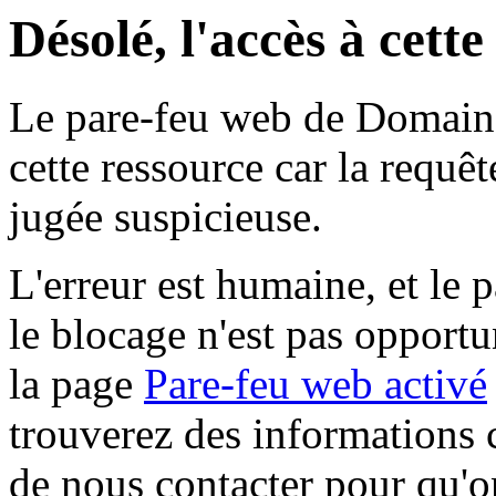
Désolé, l'accès à cett
Le pare-feu web de Domaine 
cette ressource car la requê
jugée suspicieuse.
L'erreur est humaine, et le p
le blocage n'est pas opportu
la page
Pare-feu web activé
trouverez des informations 
de nous contacter pour qu'o