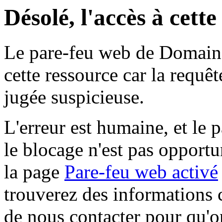
Désolé, l'accès à cett
Le pare-feu web de Domaine 
cette ressource car la requê
jugée suspicieuse.
L'erreur est humaine, et le p
le blocage n'est pas opportu
la page
Pare-feu web activé
trouverez des informations 
de nous contacter pour qu'o