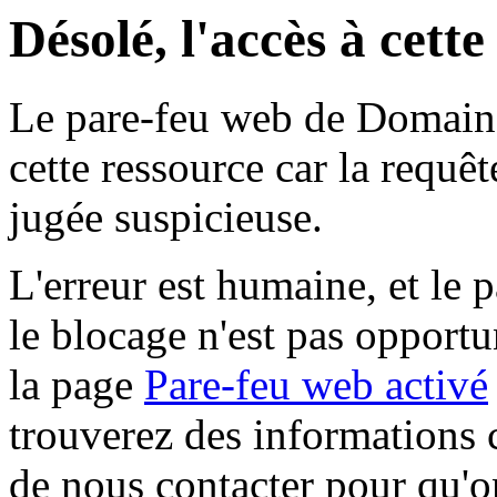
Désolé, l'accès à cett
Le pare-feu web de Domaine 
cette ressource car la requê
jugée suspicieuse.
L'erreur est humaine, et le p
le blocage n'est pas opportu
la page
Pare-feu web activé
trouverez des informations 
de nous contacter pour qu'o