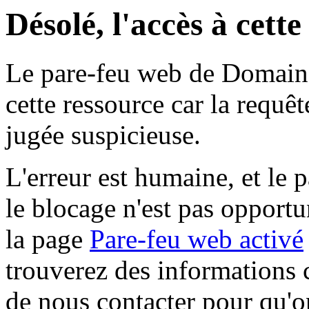
Désolé, l'accès à cett
Le pare-feu web de Domaine 
cette ressource car la requê
jugée suspicieuse.
L'erreur est humaine, et le p
le blocage n'est pas opportu
la page
Pare-feu web activé
trouverez des informations 
de nous contacter pour qu'o