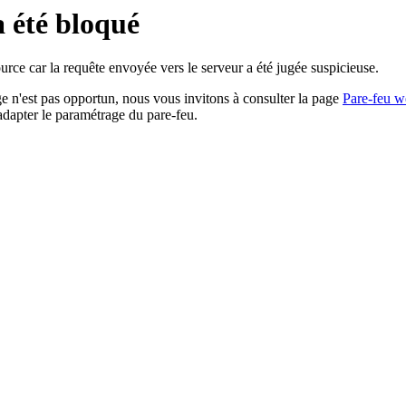
a été bloqué
rce car la requête envoyée vers le serveur a été jugée suspicieuse.
age n'est pas opportun, nous vous invitons à consulter la page
Pare-feu w
adapter le paramétrage du pare-feu.