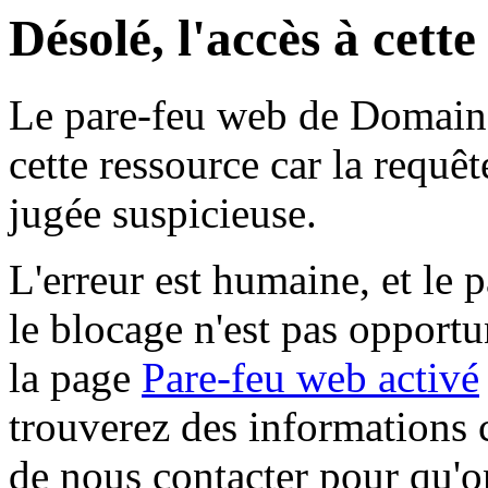
Désolé, l'accès à cett
Le pare-feu web de Domaine 
cette ressource car la requê
jugée suspicieuse.
L'erreur est humaine, et le p
le blocage n'est pas opportu
la page
Pare-feu web activé
trouverez des informations 
de nous contacter pour qu'o