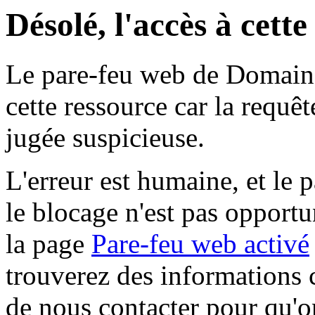
Désolé, l'accès à cett
Le pare-feu web de Domaine 
cette ressource car la requê
jugée suspicieuse.
L'erreur est humaine, et le p
le blocage n'est pas opportu
la page
Pare-feu web activé
trouverez des informations 
de nous contacter pour qu'o