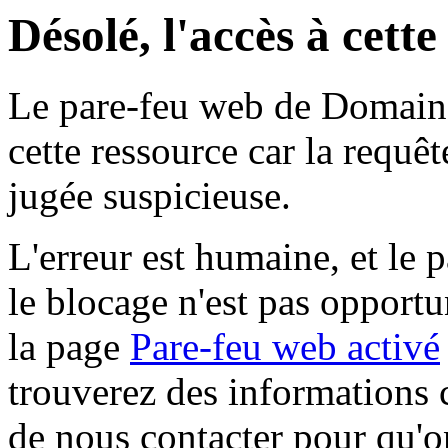
Désolé, l'accès à cett
Le pare-feu web de Domaine 
cette ressource car la requê
jugée suspicieuse.
L'erreur est humaine, et le p
le blocage n'est pas opportu
la page
Pare-feu web activé
trouverez des informations 
de nous contacter pour qu'o