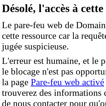
Désolé, l'accès à cett
Le pare-feu web de Domaine 
cette ressource car la requê
jugée suspicieuse.
L'erreur est humaine, et le p
le blocage n'est pas opportu
la page
Pare-feu web activé
trouverez des informations 
de nous contacter pour qu'o