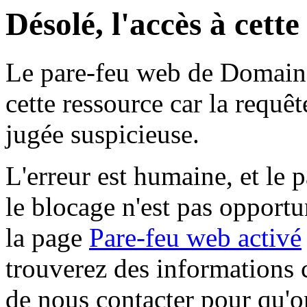
Désolé, l'accès à cett
Le pare-feu web de Domaine 
cette ressource car la requê
jugée suspicieuse.
L'erreur est humaine, et le p
le blocage n'est pas opportu
la page
Pare-feu web activé
trouverez des informations 
de nous contacter pour qu'o