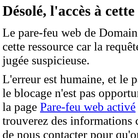
Désolé, l'accès à cett
Le pare-feu web de Domaine 
cette ressource car la requê
jugée suspicieuse.
L'erreur est humaine, et le p
le blocage n'est pas opportu
la page
Pare-feu web activé
trouverez des informations 
de nous contacter pour qu'o