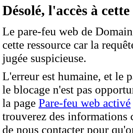
Désolé, l'accès à cett
Le pare-feu web de Domaine 
cette ressource car la requê
jugée suspicieuse.
L'erreur est humaine, et le p
le blocage n'est pas opportu
la page
Pare-feu web activé
trouverez des informations 
de nous contacter pour qu'o