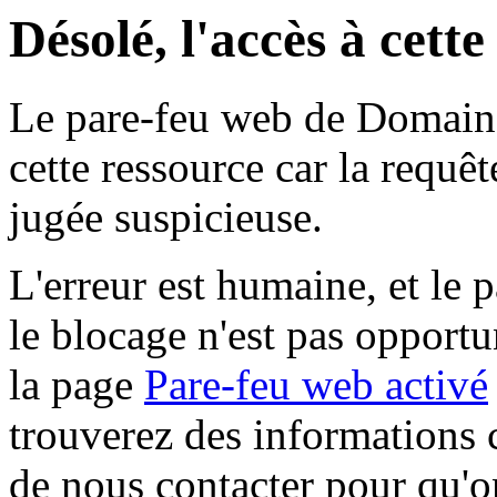
Désolé, l'accès à cett
Le pare-feu web de Domaine 
cette ressource car la requê
jugée suspicieuse.
L'erreur est humaine, et le p
le blocage n'est pas opportu
la page
Pare-feu web activé
trouverez des informations 
de nous contacter pour qu'o