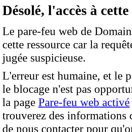
Désolé, l'accès à cett
Le pare-feu web de Domaine 
cette ressource car la requê
jugée suspicieuse.
L'erreur est humaine, et le p
le blocage n'est pas opportu
la page
Pare-feu web activé
trouverez des informations 
de nous contacter pour qu'o