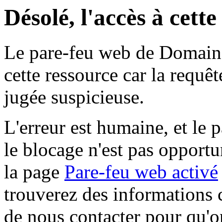
Désolé, l'accès à cett
Le pare-feu web de Domaine 
cette ressource car la requê
jugée suspicieuse.
L'erreur est humaine, et le p
le blocage n'est pas opportu
la page
Pare-feu web activé
trouverez des informations 
de nous contacter pour qu'o