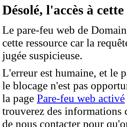
Désolé, l'accès à cett
Le pare-feu web de Domaine 
cette ressource car la requê
jugée suspicieuse.
L'erreur est humaine, et le p
le blocage n'est pas opportu
la page
Pare-feu web activé
trouverez des informations 
de nous contacter pour qu'o