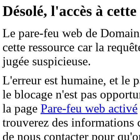
Désolé, l'accès à cett
Le pare-feu web de Domaine 
cette ressource car la requê
jugée suspicieuse.
L'erreur est humaine, et le p
le blocage n'est pas opportu
la page
Pare-feu web activé
trouverez des informations 
de nous contacter pour qu'o