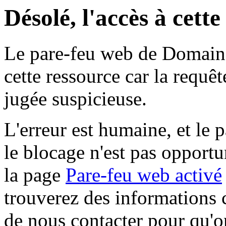
Désolé, l'accès à cett
Le pare-feu web de Domaine 
cette ressource car la requê
jugée suspicieuse.
L'erreur est humaine, et le p
le blocage n'est pas opportu
la page
Pare-feu web activé
trouverez des informations 
de nous contacter pour qu'o