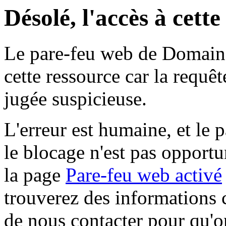
Désolé, l'accès à cett
Le pare-feu web de Domaine 
cette ressource car la requê
jugée suspicieuse.
L'erreur est humaine, et le p
le blocage n'est pas opportu
la page
Pare-feu web activé
trouverez des informations 
de nous contacter pour qu'o