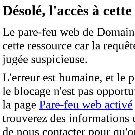
Désolé, l'accès à cett
Le pare-feu web de Domaine 
cette ressource car la requê
jugée suspicieuse.
L'erreur est humaine, et le p
le blocage n'est pas opportu
la page
Pare-feu web activé
trouverez des informations 
de nous contacter pour qu'o