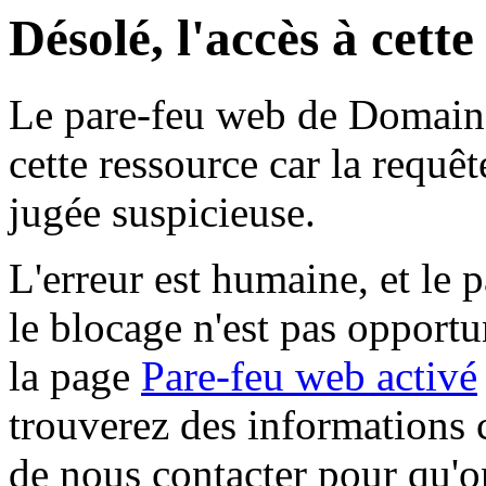
Désolé, l'accès à cett
Le pare-feu web de Domaine 
cette ressource car la requê
jugée suspicieuse.
L'erreur est humaine, et le p
le blocage n'est pas opportu
la page
Pare-feu web activé
trouverez des informations 
de nous contacter pour qu'o