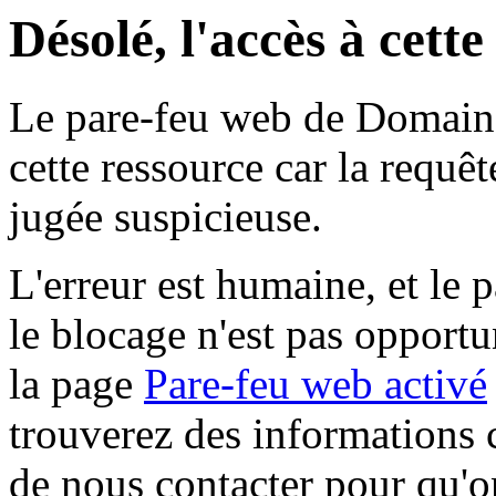
Désolé, l'accès à cett
Le pare-feu web de Domaine 
cette ressource car la requê
jugée suspicieuse.
L'erreur est humaine, et le p
le blocage n'est pas opportu
la page
Pare-feu web activé
trouverez des informations 
de nous contacter pour qu'o