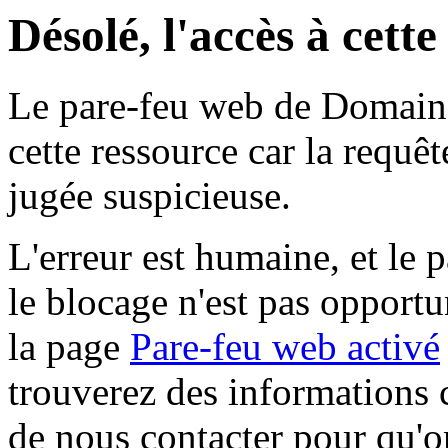
Désolé, l'accès à cett
Le pare-feu web de Domaine 
cette ressource car la requê
jugée suspicieuse.
L'erreur est humaine, et le p
le blocage n'est pas opportu
la page
Pare-feu web activé
trouverez des informations 
de nous contacter pour qu'o