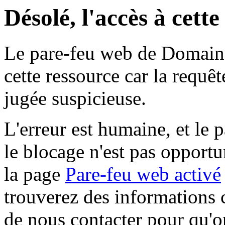
Désolé, l'accès à cett
Le pare-feu web de Domaine 
cette ressource car la requê
jugée suspicieuse.
L'erreur est humaine, et le p
le blocage n'est pas opportu
la page
Pare-feu web activé
trouverez des informations 
de nous contacter pour qu'o