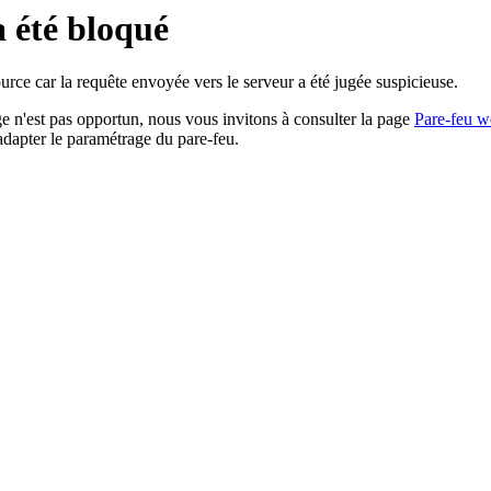
a été bloqué
rce car la requête envoyée vers le serveur a été jugée suspicieuse.
age n'est pas opportun, nous vous invitons à consulter la page
Pare-feu w
adapter le paramétrage du pare-feu.