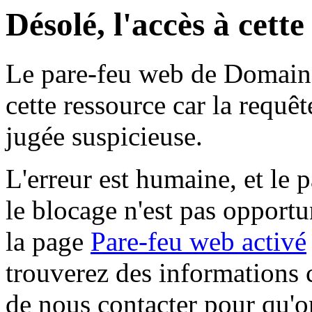
Désolé, l'accès à cett
Le pare-feu web de Domaine 
cette ressource car la requê
jugée suspicieuse.
L'erreur est humaine, et le p
le blocage n'est pas opportu
la page
Pare-feu web activé
trouverez des informations 
de nous contacter pour qu'o