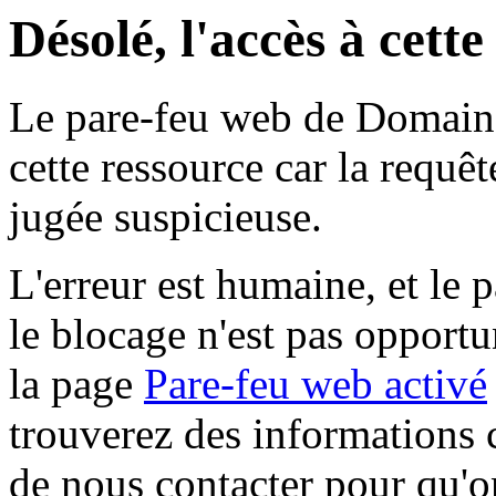
Désolé, l'accès à cett
Le pare-feu web de Domaine 
cette ressource car la requê
jugée suspicieuse.
L'erreur est humaine, et le p
le blocage n'est pas opportu
la page
Pare-feu web activé
trouverez des informations 
de nous contacter pour qu'o