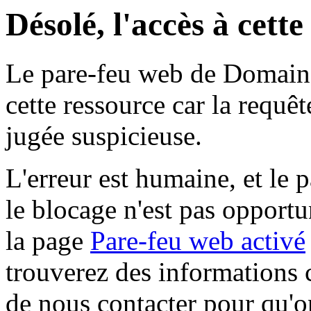
Désolé, l'accès à cett
Le pare-feu web de Domaine 
cette ressource car la requê
jugée suspicieuse.
L'erreur est humaine, et le p
le blocage n'est pas opportu
la page
Pare-feu web activé
trouverez des informations 
de nous contacter pour qu'o